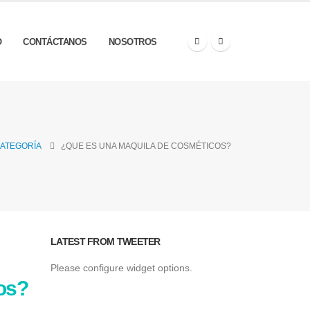
O
CONTÁCTANOS
NOSOTROS
CATEGORÍA
¿QUE ES UNA MAQUILA DE COSMÉTICOS?
LATEST FROM TWEETER
Please configure widget options.
os?