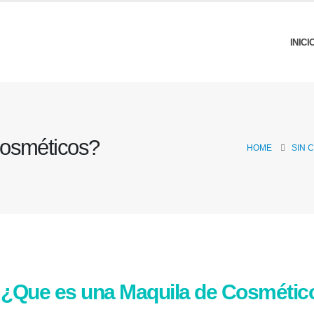
INICI
Cosméticos?
HOME
SIN 
¿Que es una Maquila de Cosmétic