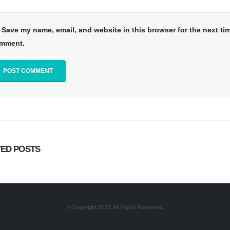
Save my name, email, and website in this browser for the next tim
mment.
TED
POSTS
© Copyright 2022. All Rights Reserved.